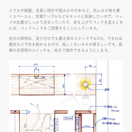
スマホや眼鏡、目覚し時計や読みかけの本など、色んな小物を置
くスペースと、充電ケーブルなどもキレイに収納したいので、ベッ
ドの位置がしっかり決まっていたり、床を上げてベッドを造るとき
には、ベッドヘッドをご提案することにしています。
枕元の照明は、造り付けでも置き型のスタンドでもO,K。できれば
調光などで光を絞れるものや、眩しくないものが望ましいです。部
屋の主照明のスイッチも、枕元で操作できるようにします。