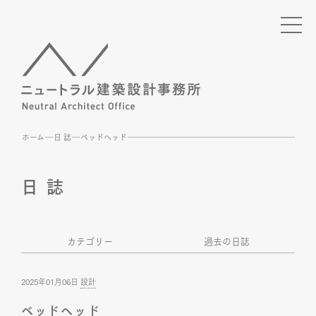
ホーム
日 誌
ベッドヘッド
日 誌
カテゴリー
過去の日誌
2025年01月06日
設計
ベッドヘッド