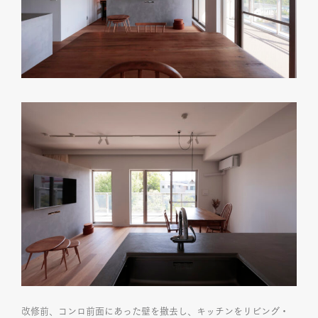
改修前、コンロ前面にあった壁を撤去し、キッチンをリビング・