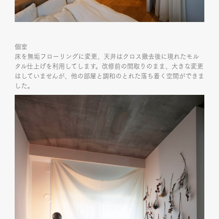
個室
床を無垢フローリングに変更、天井はクロス撤去後に現れたモル
タル仕上げを利用してします。改修前の間取りのまま、大きな変更
はしていませんが、他の部屋と調和のとれた落ち着く空間ができま
した。