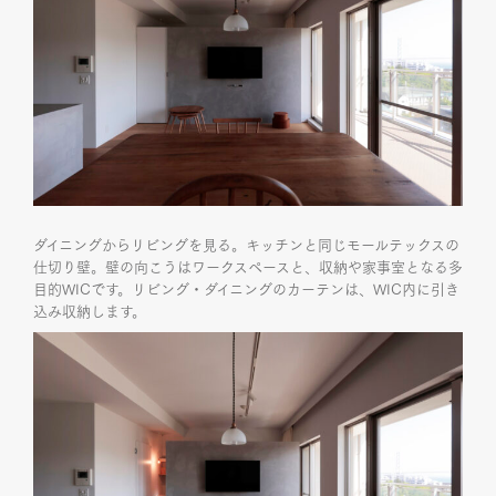
ダイニングからリビングを見る。キッチンと同じモールテックスの
仕切り壁。壁の向こうはワークスペースと、収納や家事室となる多
目的WICです。リビング・ダイニングのカーテンは、WIC内に引き
込み収納します。