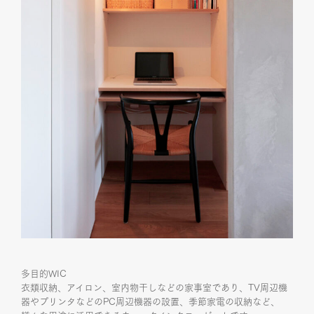
多目的WIC
衣類収納、アイロン、室内物干しなどの家事室であり、TV周辺機
器やプリンタなどのPC周辺機器の設置、季節家電の収納など、