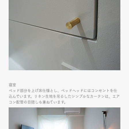
寝室
ベッド部分を上げ床仕様とし、ベッドヘッドにはコンセントを仕
込んでいます。リネン生地を吊るしたシンプルなカーテンは、エア
コン配管の目隠しも兼ねています。