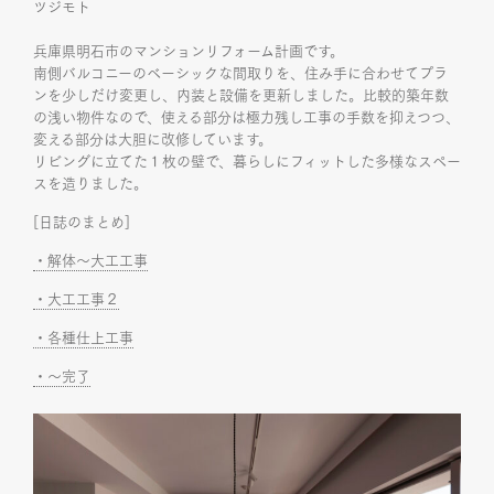
ツジモト
兵庫県明石市のマンションリフォーム計画です。
南側バルコニーのベーシックな間取りを、住み手に合わせてプラ
ンを少しだけ変更し、内装と設備を更新しました。比較的築年数
の浅い物件なので、使える部分は極力残し工事の手数を抑えつつ、
変える部分は大胆に改修しています。
リビングに立てた１枚の壁で、暮らしにフィットした多様なスペー
スを造りました。
[日誌のまとめ]
・解体～大工工事
・大工工事２
・各種仕上工事
・～完了