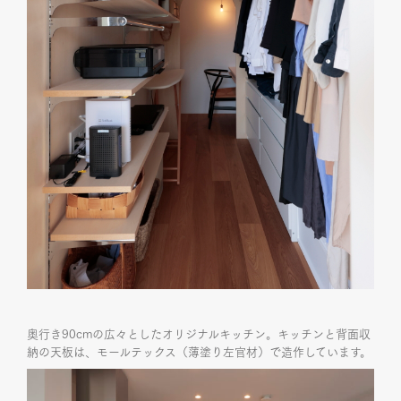
奥行き90cmの広々としたオリジナルキッチン。キッチンと背面収
納の天板は、モールテックス（薄塗り左官材）で造作しています。