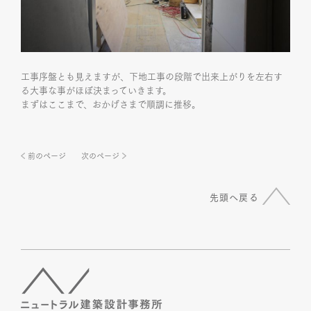
工事序盤とも見えますが、下地工事の段階で出来上がりを左右す
る大事な事がほぼ決まっていきます。
まずはここまで、おかげさまで順調に推移。
前のページ
次のページ
先頭へ戻る