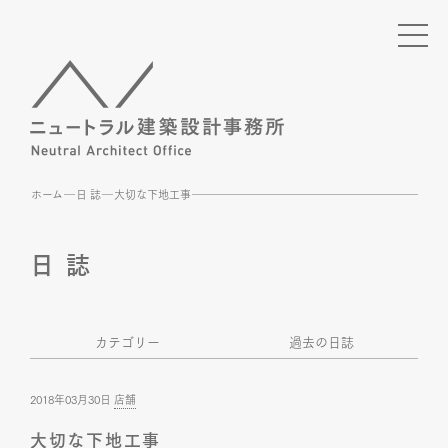
ホーム
日 誌
大切な下地工事
日 誌
カテゴリー
過去の日誌
2018年03月30日
店舗
大切な下地工事