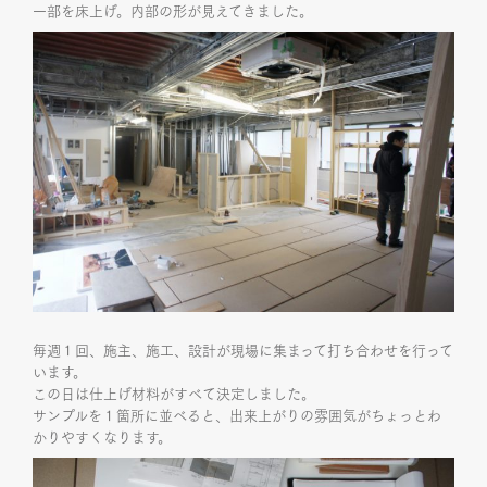
一部を床上げ。内部の形が見えてきました。
毎週１回、施主、施工、設計が現場に集まって打ち合わせを行って
います。
この日は仕上げ材料がすべて決定しました。
サンプルを１箇所に並べると、出来上がりの雰囲気がちょっとわ
かりやすくなります。