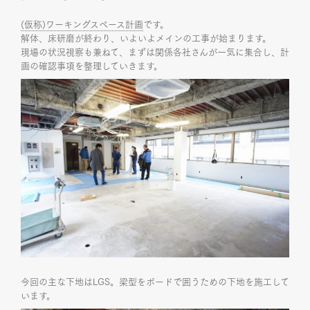
(仮称)ワーキングスペース計画
です。
解体、床研磨が終わり、いよいよメインの工事が始まります。
現場の状況視察も兼ねて、まずは関係各社さんが一気に集合し、計
画の確認事項を整理していきます。
今回の主な下地はLGS。梁型をボードで囲うための下地を施工して
います。