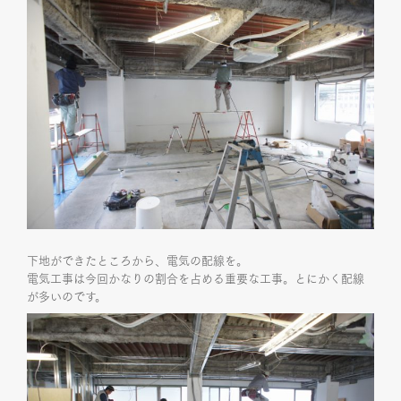
下地ができたところから、電気の配線を。
電気工事は今回かなりの割合を占める重要な工事。とにかく配線
が多いのです。