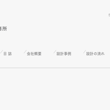
日 誌
会社概要
設計事例
設計の流れ