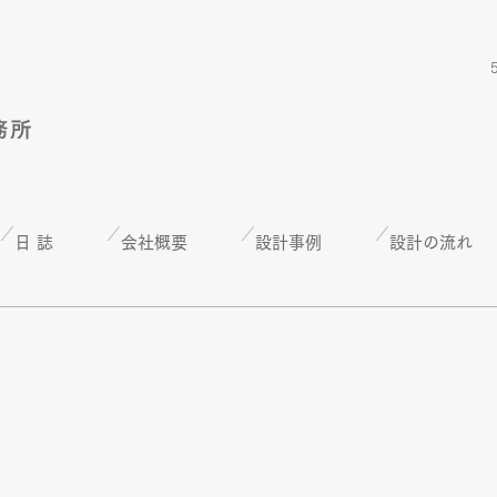
日 誌
会社概要
設計事例
設計の流れ